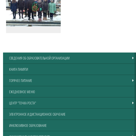
СВЕДЕНИЯ ОБ ОБРАЗОВАТЕЛЬНОЙ ОРГАНИЗАЦИИ
КНИГА ПАМЯТИ
ГОРЯЧЕЕ ПИТАНИЕ
ЕЖЕДНЕВНОЕ МЕНЮ
ЦЕНТР "ТОЧКА РОСТА"
ЭЛЕКТРОННОЕ И ДИСТАНЦИОННОЕ ОБУЧЕНИЕ
ИНКЛЮЗИВНОЕ ОБРАЗОВАНИЕ