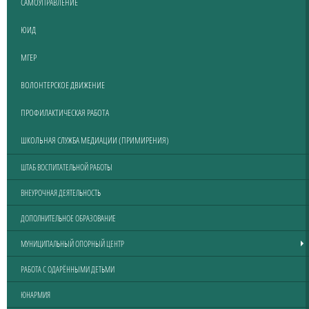
САМОУПРАВЛЕНИЕ
ЮИД
МГЕР
ВОЛОНТЕРСКОЕ ДВИЖЕНИЕ
ПРОФИЛАКТИЧЕСКАЯ РАБОТА
ШКОЛЬНАЯ СЛУЖБА МЕДИАЦИИ (ПРИМИРЕНИЯ)
ШТАБ ВОСПИТАТЕЛЬНОЙ РАБОТЫ
ВНЕУРОЧНАЯ ДЕЯТЕЛЬНОСТЬ
ДОПОЛНИТЕЛЬНОЕ ОБРАЗОВАНИЕ
МУНИЦИПАЛЬНЫЙ ОПОРНЫЙ ЦЕНТР
РАБОТА С ОДАРЁННЫМИ ДЕТЬМИ
ЮНАРМИЯ