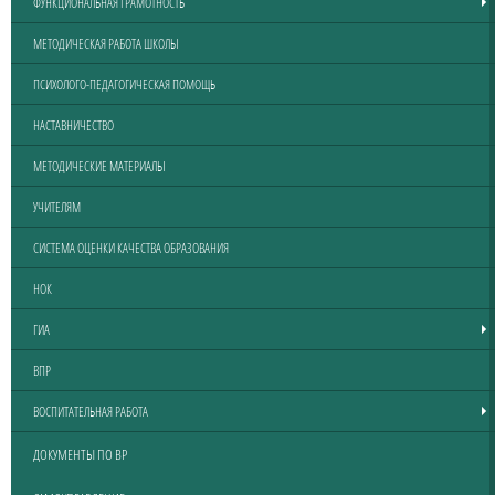
ФУНКЦИОНАЛЬНАЯ ГРАМОТНОСТЬ
МЕТОДИЧЕСКАЯ РАБОТА ШКОЛЫ
ПСИХОЛОГО-ПЕДАГОГИЧЕСКАЯ ПОМОЩЬ
НАСТАВНИЧЕСТВО
МЕТОДИЧЕСКИЕ МАТЕРИАЛЫ
УЧИТЕЛЯМ
СИСТЕМА ОЦЕНКИ КАЧЕСТВА ОБРАЗОВАНИЯ
НОК
ГИА
ВПР
ВОСПИТАТЕЛЬНАЯ РАБОТА
ДОКУМЕНТЫ ПО ВР