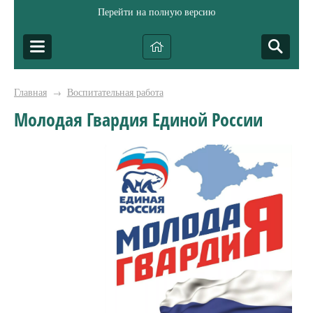
Перейти на полную версию
Главная
Воспитательная работа
→
Молодая Гвардия Единой России