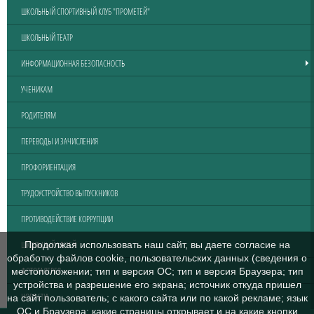
ШКОЛЬНЫЙ СПОРТИВНЫЙ КЛУБ "ПРОМЕТЕЙ"
ШКОЛЬНЫЙ ТЕАТР
ИНФОРМАЦИОННАЯ БЕЗОПАСНОСТЬ
УЧЕНИКАМ
РОДИТЕЛЯМ
ПЕРЕВОДЫ И ЗАЧИСЛЕНИЯ
ПРОФОРИЕНТАЦИЯ
ТРУДОУСТРОЙСТВО ВЫПУСКНИКОВ
ПРОТИВОДЕЙСТВИЕ КОРРУПЦИИ
ШКОЛЬНЫЙ МУЗЕЙ
Продолжая использовать наш сайт, вы даете согласие на
обработку файлов cookie, пользовательских данных (сведения о
ФОТОГАЛЕРЕЯ
местоположении; тип и версия ОС; тип и версия Браузера; тип
устройства и разрешение его экрана; источник откуда пришел
НОВОСТИ
на сайт пользователь; с какого сайта или по какой рекламе; язык
ОС и Браузера; какие страницы открывает и на какие кнопки