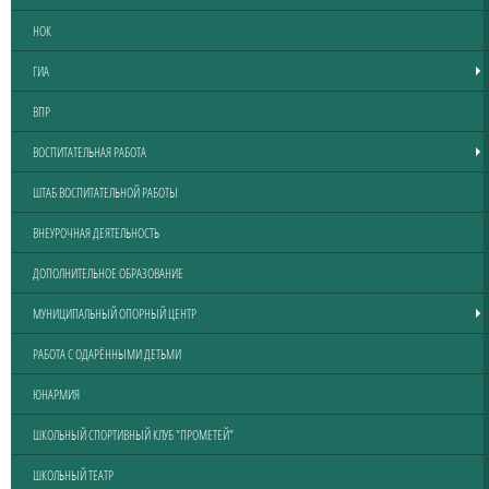
НОК
ГИА
ВПР
ВОСПИТАТЕЛЬНАЯ РАБОТА
ШТАБ ВОСПИТАТЕЛЬНОЙ РАБОТЫ
ВНЕУРОЧНАЯ ДЕЯТЕЛЬНОСТЬ
ДОПОЛНИТЕЛЬНОЕ ОБРАЗОВАНИЕ
МУНИЦИПАЛЬНЫЙ ОПОРНЫЙ ЦЕНТР
РАБОТА С ОДАРЁННЫМИ ДЕТЬМИ
ЮНАРМИЯ
ШКОЛЬНЫЙ СПОРТИВНЫЙ КЛУБ "ПРОМЕТЕЙ"
ШКОЛЬНЫЙ ТЕАТР