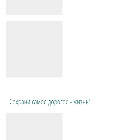
Сохрани самое дорогое - жизнь!