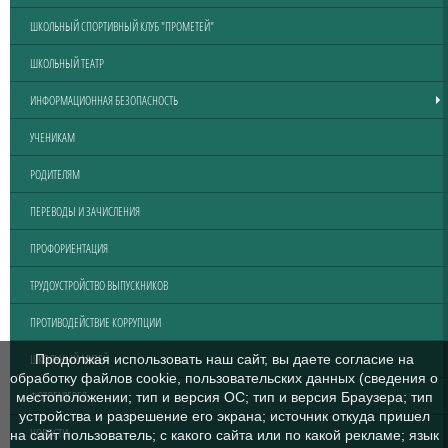
ШКОЛЬНЫЙ СПОРТИВНЫЙ КЛУБ "ПРОМЕТЕЙ"
ШКОЛЬНЫЙ ТЕАТР
ИНФОРМАЦИОННАЯ БЕЗОПАСНОСТЬ
УЧЕНИКАМ
РОДИТЕЛЯМ
ПЕРЕВОДЫ И ЗАЧИСЛЕНИЯ
ПРОФОРИЕНТАЦИЯ
ТРУДОУСТРОЙСТВО ВЫПУСКНИКОВ
ПРОТИВОДЕЙСТВИЕ КОРРУПЦИИ
ШКОЛЬНЫЙ МУЗЕЙ
Продолжая использовать наш сайт, вы даете согласие на
обработку файлов cookie, пользовательских данных (сведения о
ФОТОГАЛЕРЕЯ
местоположении; тип и версия ОС; тип и версия Браузера; тип
устройства и разрешение его экрана; источник откуда пришел
НОВОСТИ
на сайт пользователь; с какого сайта или по какой рекламе; язык